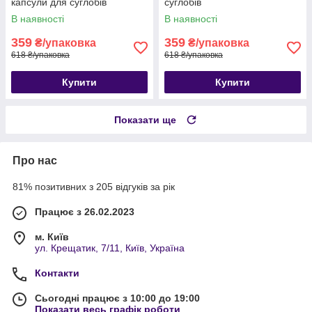
капсули для суглобів
суглобів
В наявності
В наявності
359
359
₴/упаковка
₴/упаковка
618 ₴/упаковка
618 ₴/упаковка
Купити
Купити
Показати ще
Про нас
81% позитивних з 205 відгуків за рік
Працює з 26.02.2023
м. Київ
ул. Крещатик, 7/11, Київ, Україна
Контакти
Сьогодні працює з 10:00 до 19:00
Показати весь графік роботи