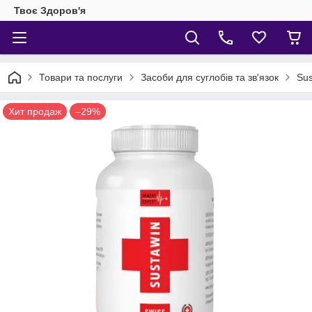
Твоє Здоров'я
Товари та послуги
Засоби для суглобів та зв'язок
Sus
Хит продаж
–29%