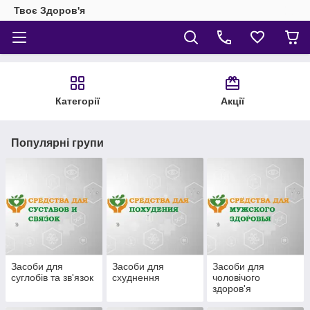
Твоє Здоров'я
Категорії
Акції
Популярні групи
Засоби для
Засоби для
Засоби для
суглобів та зв'язок
схуднення
чоловічого
здоров'я