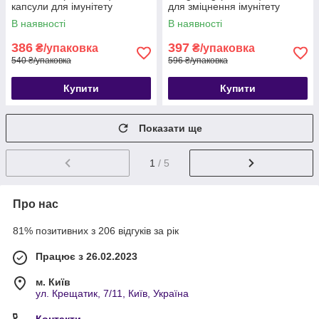
капсули для імунітету
для зміцнення імунітету
В наявності
В наявності
386
397
₴/упаковка
₴/упаковка
540 ₴/упаковка
596 ₴/упаковка
Купити
Купити
Показати ще
1
/ 5
Про нас
81% позитивних з 206 відгуків за рік
Працює з 26.02.2023
м. Київ
ул. Крещатик, 7/11, Київ, Україна
Контакти