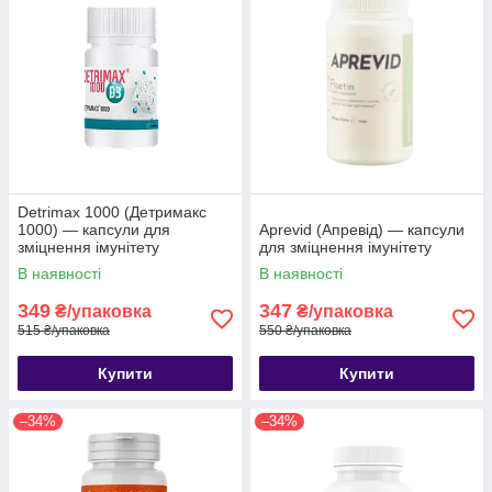
Detrimax 1000 (Детримакс
1000) — капсули для
Aprevid (Апревід) — капсули
зміцнення імунітету
для зміцнення імунітету
В наявності
В наявності
349
347
₴/упаковка
₴/упаковка
515 ₴/упаковка
550 ₴/упаковка
Купити
Купити
–34%
–34%