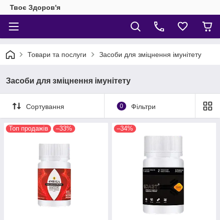
Твоє Здоров'я
Товари та послуги
Засоби для зміцнення імунітету
Засоби для зміцнення імунітету
Сортування
0
Фільтри
Топ продажів
–33%
–34%