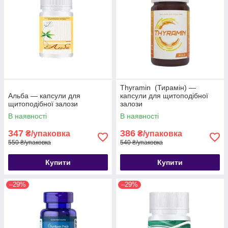
Thyramin (Тирамін) —
Альба — капсули для
капсули для щитоподібної
щитоподібної залози
залози
В наявності
В наявності
347
386
₴/упаковка
₴/упаковка
550 ₴/упаковка
540 ₴/упаковка
Купити
Купити
–29%
–29%