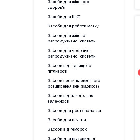
Засоби для жіночого
здоров'я
Засоби для ШКТ
Засоби для роботи мозку
Засоби для жіночої
репродуктивної системи
Засоби для чоловічої
репродуктивної системи
Засоби від підвищеної
пітливості
Засоби проти варикозного
розширення вен (варикоз)
Засоби від алкогольної
залежності
Засоби для росту волосся
Засоби для печінки
Засоби від геморою
Засоби для щитовидної