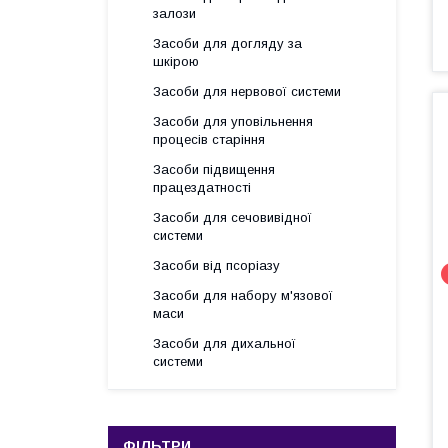
залози
Засоби для догляду за
шкірою
Засоби для нервової системи
Засоби для уповільнення
процесів старіння
Засоби підвищення
працездатності
Засоби для сечовивідної
системи
Засоби від псоріазу
Засоби для набору м'язової
маси
Засоби для дихальної
системи
ФІЛЬТРИ