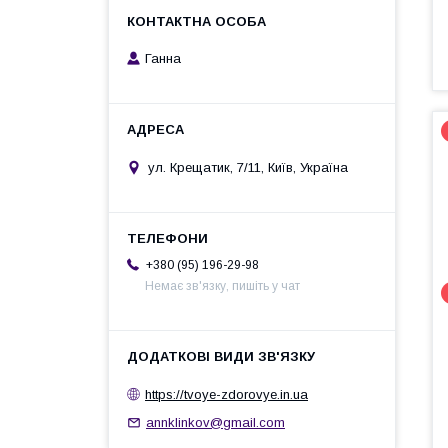
Ганна
ул. Крещатик, 7/11, Київ, Україна
+380 (95) 196-29-98
Немає зв'язку, пишіть у чат
https://tvoye-zdorovye.in.ua
annklinkov@gmail.com