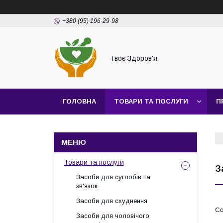
+380 (95) 196-29-98
Твоє Здоров'я
ГОЛОВНА
ТОВАРИ ТА ПОСЛУГИ
П
Товари та послуги
З
Засоби для суглобів та
зв'язок
Засоби для схуднення
Засоби для чоловічого