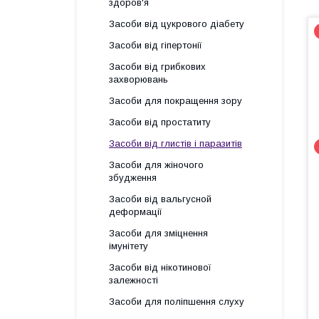
здоров'я
Засоби від цукрового діабету
Засоби від гіпертонії
Засоби від грибкових
захворювань
Засоби для покращення зору
Засоби від простатиту
Засоби від глистів і паразитів
Засоби для жіночого
збудження
Засоби від вальгусной
деформації
Засоби для зміцнення
імунітету
Засоби від нікотинової
залежності
Засоби для поліпшення слуху