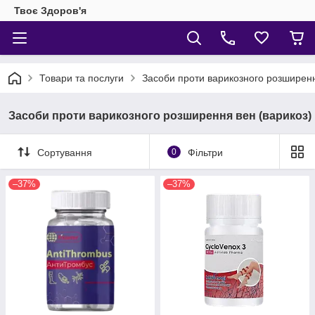
Твоє Здоров'я
Товари та послуги
Засоби проти варикозного розширенн
Засоби проти варикозного розширення вен (варикоз)
Сортування
0
Фільтри
–37%
–37%