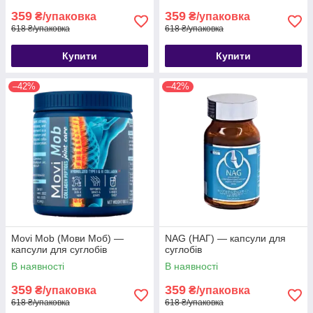
359
359
₴/упаковка
₴/упаковка
618 ₴/упаковка
618 ₴/упаковка
Купити
Купити
–42%
–42%
Movi Mob (Мови Моб) —
NAG (НАГ) — капсули для
капсули для суглобів
суглобів
В наявності
В наявності
359
359
₴/упаковка
₴/упаковка
618 ₴/упаковка
618 ₴/упаковка