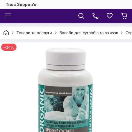
Твоє Здоров'я
Товари та послуги
Засоби для суглобів та зв'язок
Org
–34%