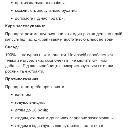
протизапальна активність;
можливість знову вільно рухатися;
допомога під час подагри.
Курс застосування:
Препарат рекомендується вживати один раз на день по одній
капсулі під час їди, запиваючи достатньою кількістю води.
Склад:
100% — натуральні компоненти. Цей засіб виробляється
тільки з натуральних компонентів і не містить хімічних
добавок. Під час виробництва використовуються витяжки
рослин та екстракти.
Протипоказання:
Препарат не треба призначати:
вагітним
годувальницям;
дітям до 16 років;
людям, схильним до важких серцевих захворювань;
людям з індивідуальною чутливістю на активні