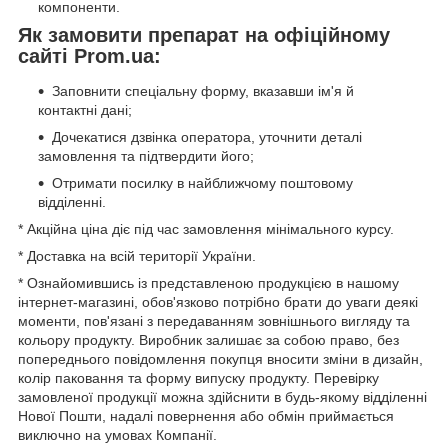
компоненти.
Як замовити препарат на офіційному
сайті Prom.ua:
Заповнити спеціальну форму, вказавши ім'я й
контактні дані;
Дочекатися дзвінка оператора, уточнити деталі
замовлення та підтвердити його;
Отримати посилку в найближчому поштовому
відділенні.
* Акційна ціна діє під час замовлення мінімального курсу.
* Доставка на всій території України.
* Ознайомившись із представленою продукцією в нашому
інтернет-магазині, обов'язково потрібно брати до уваги деякі
моменти, пов'язані з передаванням зовнішнього вигляду та
кольору продукту. Виробник залишає за собою право, без
попереднього повідомлення покупця вносити зміни в дизайн,
колір паковання та форму випуску продукту. Перевірку
замовленої продукції можна здійснити в будь-якому відділенні
Нової Пошти, надалі повернення або обмін приймається
виключно на умовах Компанії.