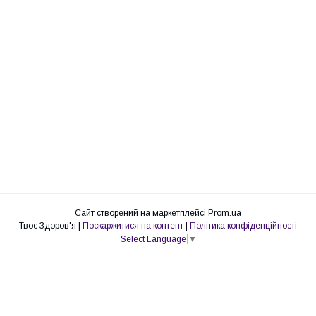
Сайт створений на маркетплейсі
Prom.ua
Твоє Здоров'я |
Поскаржитися на контент
|
Політика конфіденційності
Select Language
▼