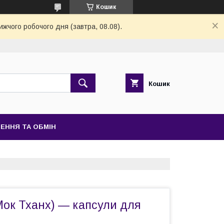
Кошик
ижчого робочого дня (завтра, 08.08).
Кошик
ЕННЯ ТА ОБМІН
Мок Тханх) — капсули для