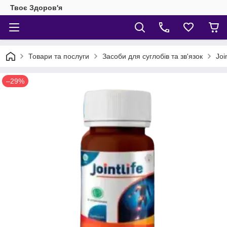
Твоє Здоров'я
Товари та послуги
Засоби для суглобів та зв'язок
Joi
–29%