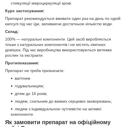
стимуляції мікроциркуляції крові.
Курс застосування:
Препарат рекомендується вживати один раз на день по одній
капсулі під час їди, запиваючи достатньою кількістю води.
Склад:
100% — натуральні компоненти. Цей засіб виробляється
тільки з натуральних компонентів і не містить хімічних
домішок. Під час виробництва використовуються витяжки
рослин та екстракти.
Протипоказання:
Препарат не треба призначати:
вагітним
годувальницям;
дітям до 16 років;
людям, схильним до важких серцевих захворювань;
людям з індивідуальною чутливістю на активні
компоненти.
Як замовити препарат на офіційному