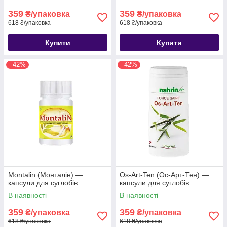
359
359
₴/упаковка
₴/упаковка
618 ₴/упаковка
618 ₴/упаковка
Купити
Купити
–42%
–42%
Montalin (Монталін) —
Os-Art-Ten (Ос-Арт-Тен) —
капсули для суглобів
капсули для суглобів
В наявності
В наявності
359
359
₴/упаковка
₴/упаковка
618 ₴/упаковка
618 ₴/упаковка