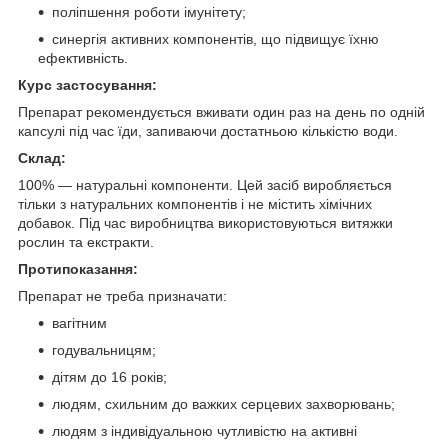
поліпшення роботи імунітету;
синергія активних компонентів, що підвищує їхню
ефективність.
Курс застосування:
Препарат рекомендується вживати один раз на день по одній
капсулі під час їди, запиваючи достатньою кількістю води.
Склад:
100% — натуральні компоненти. Цей засіб виробляється
тільки з натуральних компонентів і не містить хімічних
добавок. Під час виробництва використовуються витяжки
рослин та екстракти.
Протипоказання:
Препарат не треба призначати:
вагітним
годувальницям;
дітям до 16 років;
людям, схильним до важких серцевих захворювань;
людям з індивідуальною чутливістю на активні