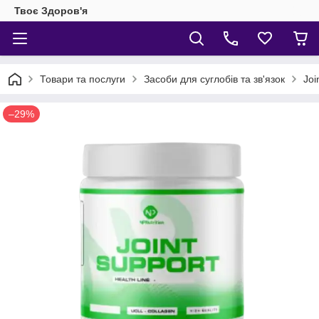
Твоє Здоров'я
Товари та послуги
Засоби для суглобів та зв'язок
Joi
–29%