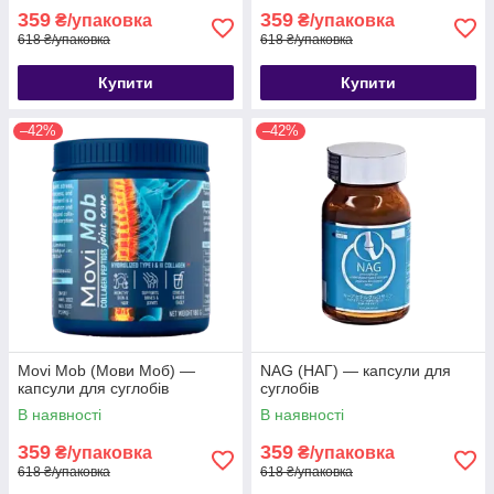
359
359
₴/упаковка
₴/упаковка
618 ₴/упаковка
618 ₴/упаковка
Купити
Купити
–42%
–42%
Movi Mob (Мови Моб) —
NAG (НАГ) — капсули для
капсули для суглобів
суглобів
В наявності
В наявності
359
359
₴/упаковка
₴/упаковка
618 ₴/упаковка
618 ₴/упаковка