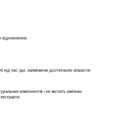
х відновлення;
і під час їди, запиваючи достатньою кількістю
ральних компонентів і не містить хімічних
екстракти.