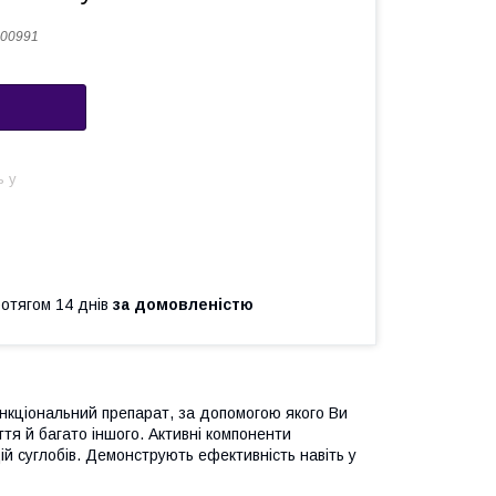
00991
ь у
ротягом 14 днів
за домовленістю
ункціональний препарат, за допомогою якого Ви
ття й багато іншого. Активні компоненти
й суглобів. Демонструють ефективність навіть у