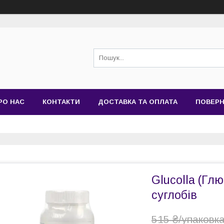
РО НАС
КОНТАКТИ
ДОСТАВКА ТА ОПЛАТА
ПОВЕРН
Glucolla (Гл
суглобів
515 ₴/упаковк