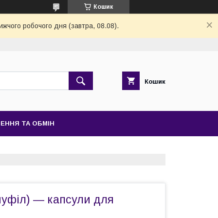
Кошик
ижчого робочого дня (завтра, 08.08).
Кошик
ЕННЯ ТА ОБМІН
нуфіл) — капсули для