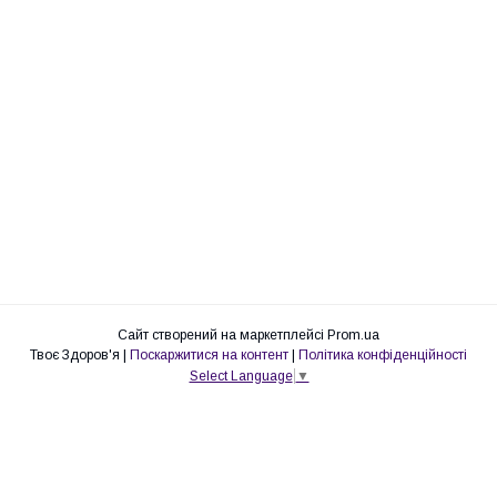
Сайт створений на маркетплейсі
Prom.ua
Твоє Здоров'я |
Поскаржитися на контент
|
Політика конфіденційності
Select Language
▼