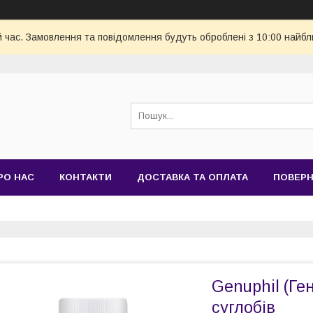
й час. Замовлення та повідомлення будуть оброблені з 10:00 найбл
РО НАС
КОНТАКТИ
ДОСТАВКА ТА ОПЛАТА
ПОВЕРН
Genuphil (Ге
суглобів