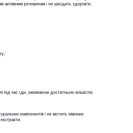
ним активним речовинам і не шкодить здоров'ю.
ту;
і під час їди, запиваючи достатньою кількістю
ральних компонентів і не містить хімічних
екстракти.