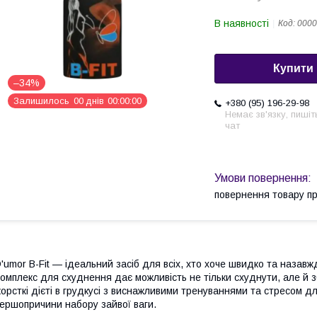
В наявності
Код:
0000
Купити
–34%
Залишилось
0
0
днів
0
0
0
0
0
0
+380 (95) 196-29-98
Немає зв'язку, пишіт
чат
повернення товару п
'umor B-Fit — ідеальний засіб для всіх, хто хоче швидко та назавж
омплекс для схуднення дає можливість не тільки схуднути, але й з
орсткі дієті в грудкусі з виснажливими тренуваннями та стресом для
ершопричини набору зайвої ваги.