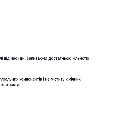
і під час їди, запиваючи достатньою кількістю
ральних компонентів і не містить хімічних
екстракти.