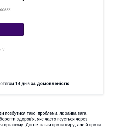
00656
ь у
ротягом 14 днів
за домовленістю
ди позбутися такої проблеми, як зайва вага.
берегти здоров'я, яке часто псується через
 організму. Діє не тільки проти жиру, але й проти