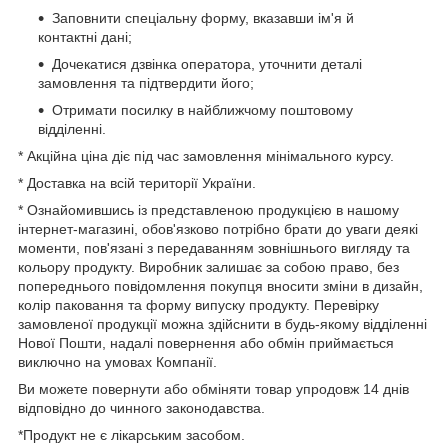
Заповнити спеціальну форму, вказавши ім'я й
контактні дані;
Дочекатися дзвінка оператора, уточнити деталі
замовлення та підтвердити його;
Отримати посилку в найближчому поштовому
відділенні.
* Акційна ціна діє під час замовлення мінімального курсу.
* Доставка на всій території України.
* Ознайомившись із представленою продукцією в нашому
інтернет-магазині, обов'язково потрібно брати до уваги деякі
моменти, пов'язані з передаванням зовнішнього вигляду та
кольору продукту. Виробник залишає за собою право, без
попереднього повідомлення покупця вносити зміни в дизайн,
колір паковання та форму випуску продукту. Перевірку
замовленої продукції можна здійснити в будь-якому відділенні
Нової Пошти, надалі повернення або обмін приймається
виключно на умовах Компанії.
Ви можете повернути або обміняти товар упродовж 14 днів
відповідно до чинного законодавства.
*Продукт не є лікарським засобом.