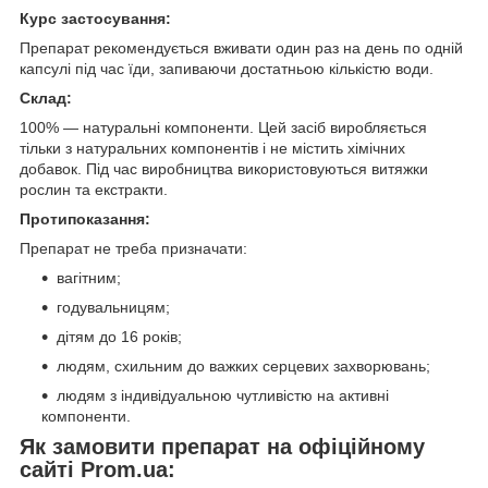
Курс застосування:
Препарат рекомендується вживати один раз на день по одній
капсулі під час їди, запиваючи достатньою кількістю води.
Склад:
100% — натуральні компоненти. Цей засіб виробляється
тільки з натуральних компонентів і не містить хімічних
добавок. Під час виробництва використовуються витяжки
рослин та екстракти.
Протипоказання:
Препарат не треба призначати:
вагітним;
годувальницям;
дітям до 16 років;
людям, схильним до важких серцевих захворювань;
людям з індивідуальною чутливістю на активні
компоненти.
Як замовити препарат на офіційному
сайті Prom.ua: