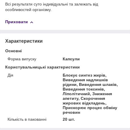
Всі результати суто індивідуальні та залежать від
особливостей організму.
Приховати
Характеристики
Основні
Форма випуску
Капсули
Користувальницькі характеристики
Дія
Блокує синтез жирів,
Виведення надлишків
рідини, Виведення шлаків,
Виведення токсинів,
Ліполітичний, Зниження
апетиту, Скорочення
жирових відкладень,
Прискорює процес обміну
речовин
Кількість в пакованні
20 шт.