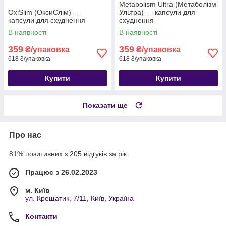
Metabolism Ultra (Метаболізм
OxiSlim (ОксиСлім) —
Ультра) — капсули для
капсули для схуднення
схуднення
В наявності
В наявності
359
359
₴/упаковка
₴/упаковка
618 ₴/упаковка
618 ₴/упаковка
Купити
Купити
Показати ще
Про нас
81% позитивних з 205 відгуків за рік
Працює з 26.02.2023
м. Київ
ул. Крещатик, 7/11, Київ, Україна
Контакти