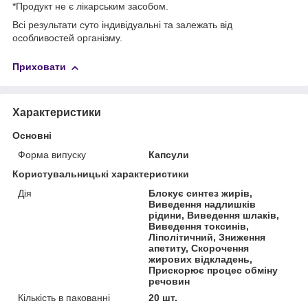
*Продукт не є лікарським засобом.
Всі результати суто індивідуальні та залежать від
особливостей організму.
Приховати
Характеристики
Основні
Форма випуску
Капсули
Користувальницькі характеристики
Дія
Блокує синтез жирів,
Виведення надлишків
рідини, Виведення шлаків,
Виведення токсинів,
Ліполітичний, Зниження
апетиту, Скорочення
жирових відкладень,
Прискорює процес обміну
речовин
Кількість в пакованні
20 шт.