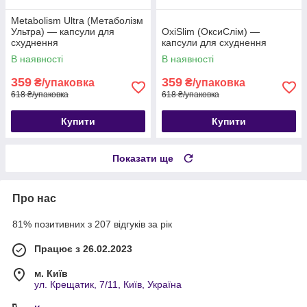
Metabolism Ultra (Метаболізм
Ультра) — капсули для
OxiSlim (ОксиСлім) —
схуднення
капсули для схуднення
В наявності
В наявності
359
359
₴/упаковка
₴/упаковка
618 ₴/упаковка
618 ₴/упаковка
Купити
Купити
Показати ще
Про нас
81% позитивних з 207 відгуків за рік
Працює з 26.02.2023
м. Київ
ул. Крещатик, 7/11, Київ, Україна