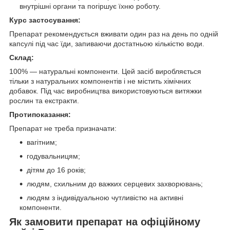
внутрішні органи та погіршує їхню роботу.
Курс застосування:
Препарат рекомендується вживати один раз на день по одній
капсулі під час їди, запиваючи достатньою кількістю води.
Склад:
100% — натуральні компоненти. Цей засіб виробляється
тільки з натуральних компонентів і не містить хімічних
добавок. Під час виробництва використовуються витяжки
рослин та екстракти.
Протипоказання:
Препарат не треба призначати:
вагітним;
годувальницям;
дітям до 16 років;
людям, схильним до важких серцевих захворювань;
людям з індивідуальною чутливістю на активні
компоненти.
Як замовити препарат на офіційному