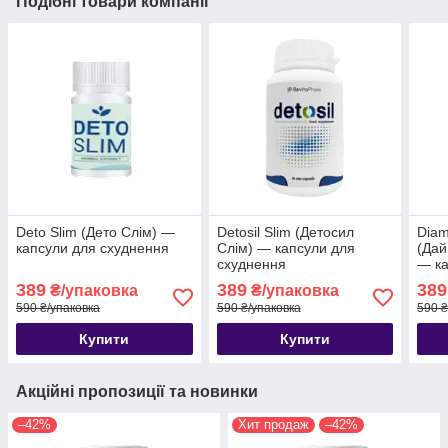
Подібні товари компанії
Deto Slim (Дето Слім) —
Detosil Slim (Детосил
Diam
капсули для схуднення
Слім) — капсули для
(Дай
схуднення
— ка
389
389
389
₴/упаковка
₴/упаковка
590 ₴/упаковка
590 ₴/упаковка
590 ₴
Купити
Купити
Акційні пропозиції та новинки
–42%
Хит продаж
–42%