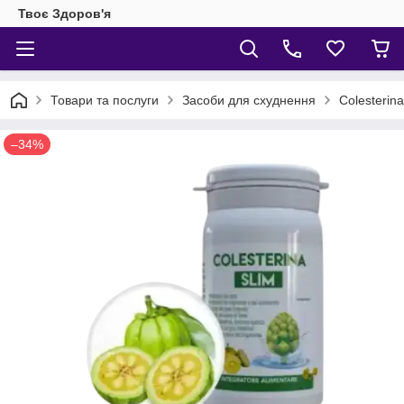
Твоє Здоров'я
Товари та послуги
Засоби для схуднення
Colesterin
–34%