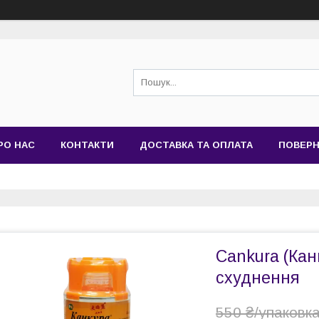
РО НАС
КОНТАКТИ
ДОСТАВКА ТА ОПЛАТА
ПОВЕРН
Cankura (Кан
схуднення
550 ₴/упаковк