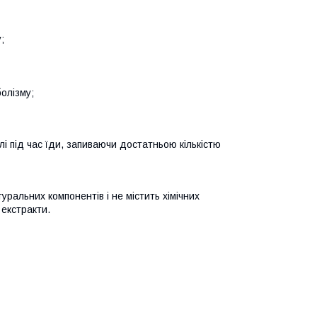
;
олізму;
і під час їди, запиваючи достатньою кількістю
ральних компонентів і не містить хімічних
екстракти.