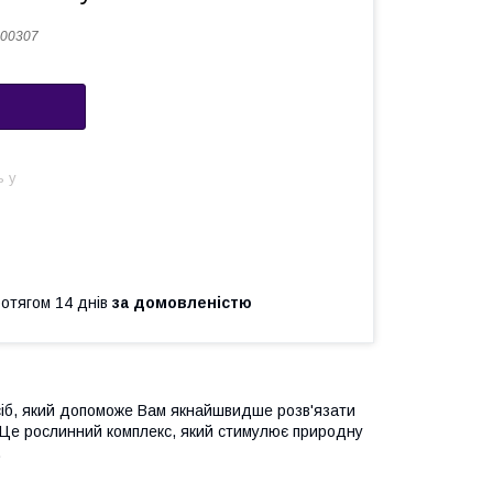
00307
ь у
ротягом 14 днів
за домовленістю
сіб, який допоможе Вам якнайшвидше розв'язати
 Це рослинний комплекс, який стимулює природну
.