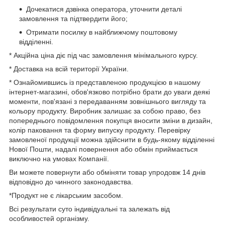
Дочекатися дзвінка оператора, уточнити деталі
замовлення та підтвердити його;
Отримати посилку в найближчому поштовому
відділенні.
* Акційна ціна діє під час замовлення мінімального курсу.
* Доставка на всій території України.
* Ознайомившись із представленою продукцією в нашому
інтернет-магазині, обов'язково потрібно брати до уваги деякі
моменти, пов'язані з передаванням зовнішнього вигляду та
кольору продукту. Виробник залишає за собою право, без
попереднього повідомлення покупця вносити зміни в дизайн,
колір паковання та форму випуску продукту. Перевірку
замовленої продукції можна здійснити в будь-якому відділенні
Нової Пошти, надалі повернення або обмін приймається
виключно на умовах Компанії.
Ви можете повернути або обміняти товар упродовж 14 днів
відповідно до чинного законодавства.
*Продукт не є лікарським засобом.
Всі результати суто індивідуальні та залежать від
особливостей організму.