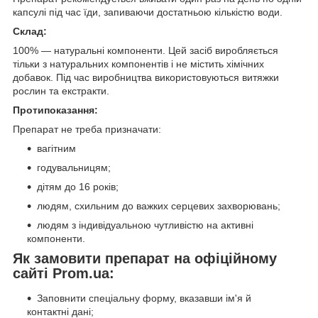
капсулі під час їди, запиваючи достатньою кількістю води.
Склад:
100% — натуральні компоненти. Цей засіб виробляється
тільки з натуральних компонентів і не містить хімічних
добавок. Під час виробництва використовуються витяжки
рослин та екстракти.
Протипоказання:
Препарат не треба призначати:
вагітним
годувальницям;
дітям до 16 років;
людям, схильним до важких серцевих захворювань;
людям з індивідуальною чутливістю на активні
компоненти.
Як замовити препарат на офіційному
сайті Prom.ua:
Заповнити спеціальну форму, вказавши ім'я й
контактні дані;