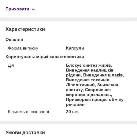
Приховати
Характеристики
Основні
Форма випуску
Капсули
Користувальницькі характеристики
Дія
Блокує синтез жирів,
Виведення надлишків
рідини, Виведення шлаків,
Виведення токсинів,
Ліполітичний, Зниження
апетиту, Скорочення
жирових відкладень,
Прискорює процес обміну
речовин
Кількість в пакованні
20 шт.
Умови доставки