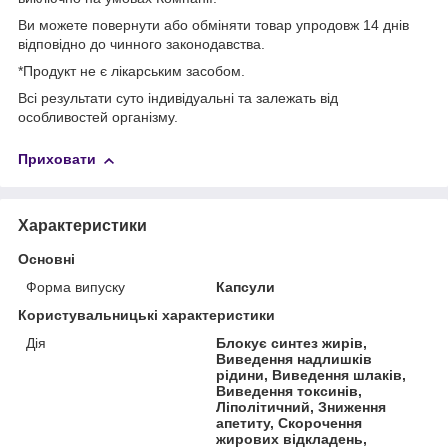
Ви можете повернути або обміняти товар упродовж 14 днів
відповідно до чинного законодавства.
*Продукт не є лікарським засобом.
Всі результати суто індивідуальні та залежать від
особливостей організму.
Приховати
Характеристики
Основні
Форма випуску
Капсули
Користувальницькі характеристики
Дія
Блокує синтез жирів,
Виведення надлишків
рідини, Виведення шлаків,
Виведення токсинів,
Ліполітичний, Зниження
апетиту, Скорочення
жирових відкладень,