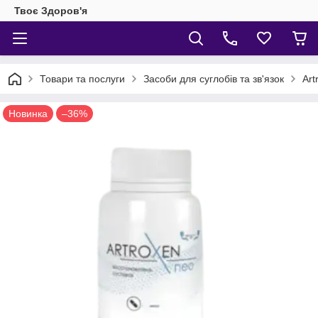
Твоє Здоров'я
Товари та послуги
Засоби для суглобів та зв'язок
Art
Новинка
–36%