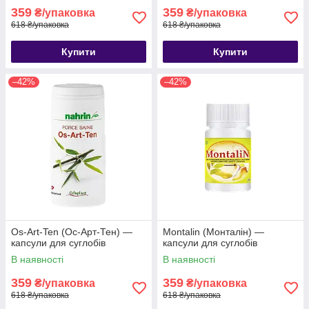
359
359
₴/упаковка
₴/упаковка
618 ₴/упаковка
618 ₴/упаковка
Купити
Купити
–42%
–42%
Os-Art-Ten (Ос-Арт-Тен) —
Montalin (Монталін) —
капсули для суглобів
капсули для суглобів
В наявності
В наявності
359
359
₴/упаковка
₴/упаковка
618 ₴/упаковка
618 ₴/упаковка