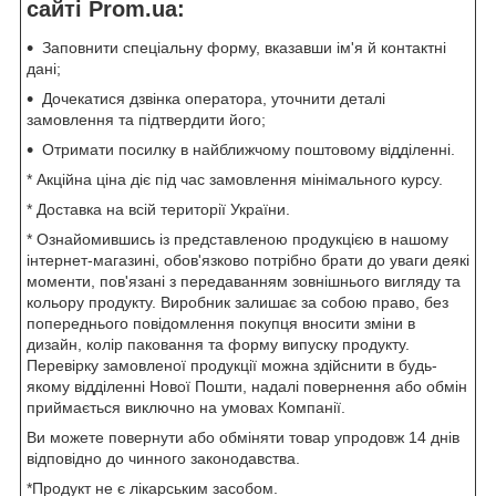
сайті Prom.ua:
Заповнити спеціальну форму, вказавши ім'я й контактні
дані;
Дочекатися дзвінка оператора, уточнити деталі
замовлення та підтвердити його;
Отримати посилку в найближчому поштовому відділенні.
* Акційна ціна діє під час замовлення мінімального курсу.
* Доставка на всій території України.
* Ознайомившись із представленою продукцією в нашому
інтернет-магазині, обов'язково потрібно брати до уваги деякі
моменти, пов'язані з передаванням зовнішнього вигляду та
кольору продукту. Виробник залишає за собою право, без
попереднього повідомлення покупця вносити зміни в
дизайн, колір паковання та форму випуску продукту.
Перевірку замовленої продукції можна здійснити в будь-
якому відділенні Нової Пошти, надалі повернення або обмін
приймається виключно на умовах Компанії.
Ви можете повернути або обміняти товар упродовж 14 днів
відповідно до чинного законодавства.
*Продукт не є лікарським засобом.