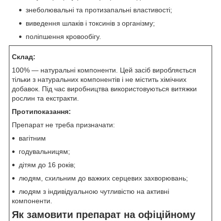
знеболювальні та протизапальні властивості;
виведення шлаків і токсинів з організму;
поліпшення кровообігу.
Склад:
100% — натуральні компоненти. Цей засіб виробляється
тільки з натуральних компонентів і не містить хімічних
добавок. Під час виробництва використовуються витяжки
рослин та екстракти.
Протипоказання:
Препарат не треба призначати:
вагітним
годувальницям;
дітям до 16 років;
людям, схильним до важких серцевих захворювань;
людям з індивідуальною чутливістю на активні
компоненти.
Як замовити препарат на офіційному