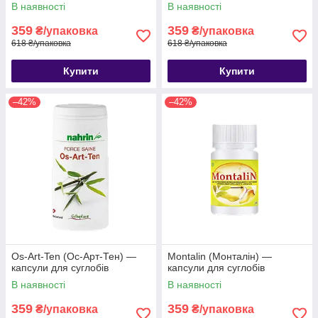
В наявності
В наявності
359
359
₴/упаковка
₴/упаковка
618 ₴/упаковка
618 ₴/упаковка
Купити
Купити
–42%
–42%
Os-Art-Ten (Ос-Арт-Тен) —
Montalin (Монталін) —
капсули для суглобів
капсули для суглобів
В наявності
В наявності
359
359
₴/упаковка
₴/упаковка