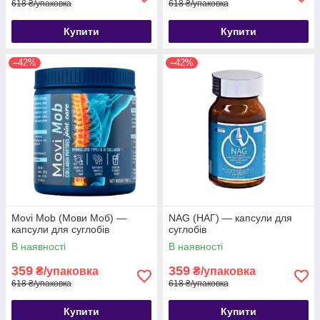
618 ₴/упаковка
618 ₴/упаковка
Купити
Купити
–42%
–42%
Movi Mob (Мови Моб) —
NAG (НАГ) — капсули для
капсули для суглобів
суглобів
В наявності
В наявності
359
359
₴/упаковка
₴/упаковка
618 ₴/упаковка
618 ₴/упаковка
Купити
Купити