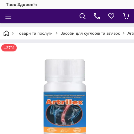
Твоє Здоров'я
Товари та послуги
Засоби для суглобів та зв'язок
Art
–37%