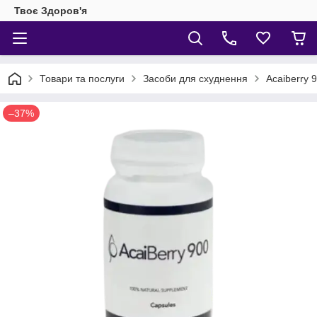
Твоє Здоров'я
Товари та послуги
Засоби для схуднення
Acaiberry 
–37%