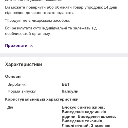
Ви можете повернути або обміняти товар упродовж 14 днів
відповідно до чинного законодавства.
*Продукт не є лікарським засобом.
Всі результати суто індивідуальні та залежать від
особливостей організму.
Приховати
Характеристики
Основні
Виробник
БЕТ
Форма випуску
Капсули
Користувальницькі характеристики
Дія
Блокує синтез жирів,
Виведення надлишків
рідини, Виведення шлаків,
Виведення токсинів,
Ліполітичний, Зниження